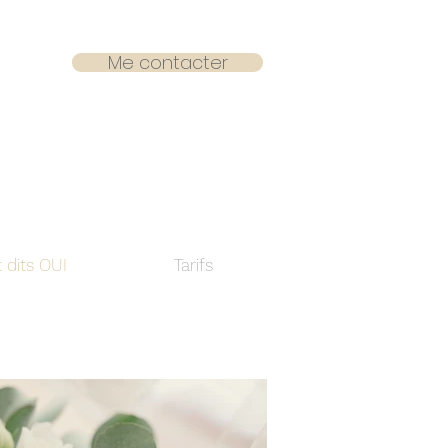
Me contacter
t dits OUI
Tarifs