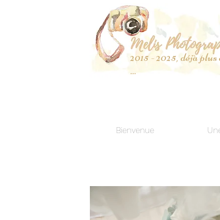
2015 - 2025, déjà plus
...
Bienvenue
Une