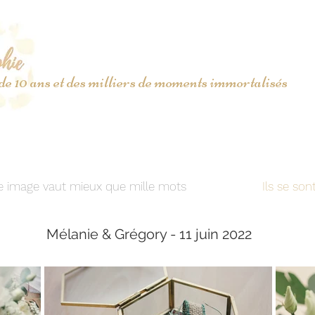
 de 10 ans et des milliers de moments immortalisés
 image vaut mieux que mille mots
Ils se son
Mélanie & Grégory - 11 juin 2022